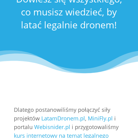
co musisz wiedzieć, by
latać legalnie dronem!
Dlatego postanowiliśmy połączyć siły
projektów
LatamDronem.pl
,
MiniFly.pl
i
portalu
Webisnider.pl
i przygotowaliśmy
kurs internetowy na temat legalnego