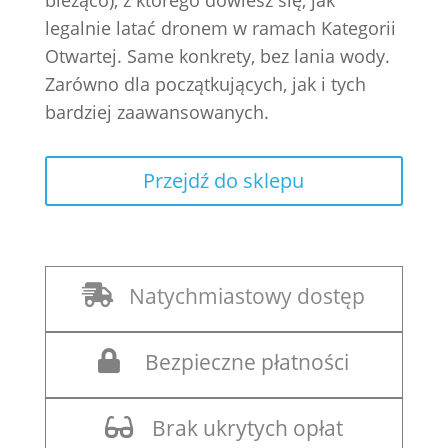
bieżąco), z którego dowiesz się, jak
legalnie latać dronem w ramach Kategorii
Otwartej. Same konkrety, bez lania wody.
Zarówno dla początkujących, jak i tych
bardziej zaawansowanych.
Przejdź do sklepu

Natychmiastowy dostęp

Bezpieczne płatności

Brak ukrytych opłat