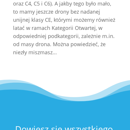
oraz C4, C5 i C6). A jakby tego było mało,
to mamy jeszcze drony bez nadanej
unijnej klasy CE, którymi możemy również
latać w ramach Kategorii Otwartej, w
odpowiedniej podkategorii, zależnie m.in.
od masy drona. Można powiedzieć, że
niezły miszmasz...
Dowiesz się wszystkiego,